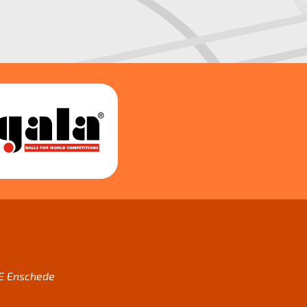
AE Enschede