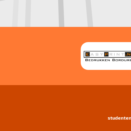
studenten