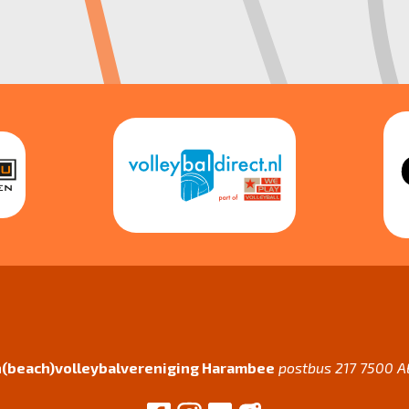
(beach)volleybalvereniging Harambee
postbus 217 7500 