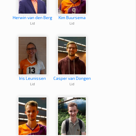
Herwin van den Berg
Kim Buursema
Lid
Lid
Iris Leunissen
Casper van Dongen
Lid
Lid