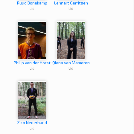
Ruud Bonekamp
Lennart Gerritsen
Lid
Lid
Philip van der Horst
Qiana van Mameren
Lid
Lid
Zico Nederhand
Lid