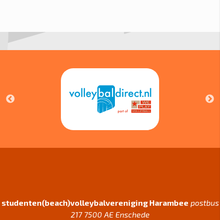
studenten(beach)volleybalvereniging Harambee
postbus
217 7500 AE Enschede