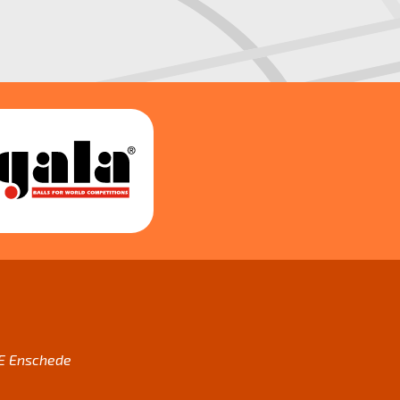
AE Enschede