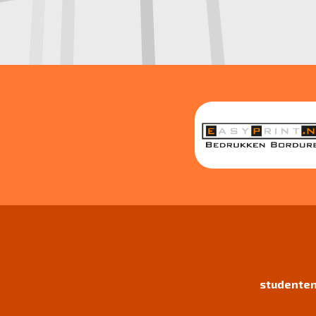
studenten