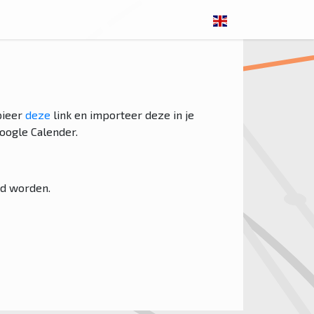
pieer
deze
link en importeer deze in je
oogle Calender.
rd worden.