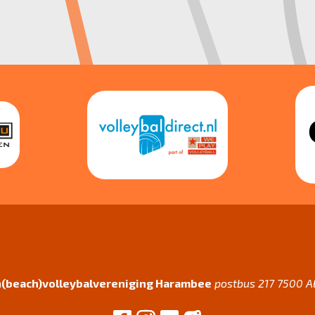
(beach)volleybalvereniging Harambee
postbus 217 7500 