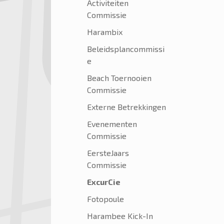
Activiteiten
Commissie
Harambix
Beleidsplancommissi
e
Beach Toernooien
Commissie
Externe Betrekkingen
Evenementen
Commissie
EersteJaars
Commissie
ExcurCie
Fotopoule
Harambee Kick-In