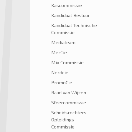
Kascommissie
Kandidaat Bestuur
Kandidaat Technische
Commissie
Mediateam
MerCie
Mix Commissie
Nerdcie
PromoCie
Raad van Wijzen
Sfeercommissie
Scheidsrechters
Opleidings
Commissie