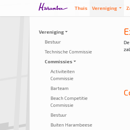
Thuis
Vereniging
Z
E
Vereniging
Bestuur
De 
zal
Technische Commissie
Commissies
Activiteiten
Commissie
Barteam
C
Beach Competitie
Commissie
Bestuur
Buiten Harambeese