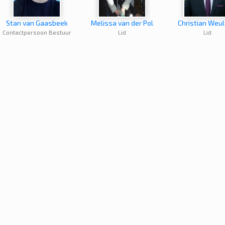
Stan van Gaasbeek
Melissa van der Pol
Christian Weul
Contactpersoon Bestuur
Lid
Lid