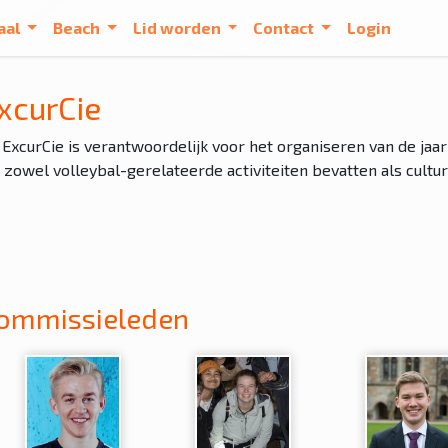
aal
Beach
Lid worden
Contact
Login
xcurCie
ExcurCie is verantwoordelijk voor het organiseren van de jaarl
 zowel volleybal-gerelateerde activiteiten bevatten als cultur
ommissieleden