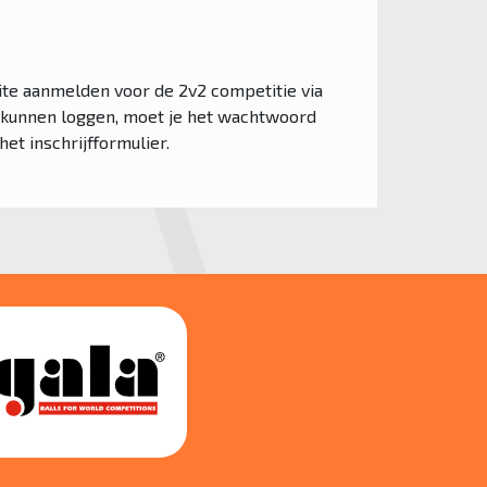
bsite aanmelden voor de 2v2 competitie via
e kunnen loggen, moet je het wachtwoord
t inschrijfformulier.