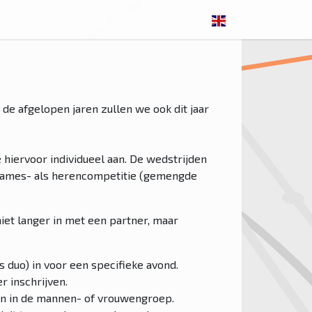
de afgelopen jaren zullen we ook dit jaar
hiervoor individueel aan. De wedstrijden
 dames- als herencompetitie (gemengde
 niet langer in met een partner, maar
s duo) in voor een specifieke avond.
r inschrijven.
 en in de mannen- of vrouwengroep.