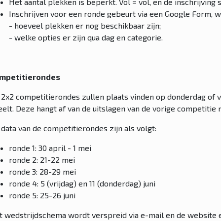
Het aantal plekken is beperkt. Vol = vol, en de inschrijving
Inschrijven voor een ronde gebeurt via een Google Form, wa
- hoeveel plekken er nog beschikbaar zijn;
- welke opties er zijn qua dag en categorie.
mpetitierondes
 2x2 competitierondes zullen plaats vinden op donderdag of vri
eelt. Deze hangt af van de uitslagen van de vorige competitie 
data van de competitierondes zijn als volgt:
ronde 1: 30 april - 1 mei
ronde 2: 21-22 mei
ronde 3: 28-29 mei
ronde 4: 5 (vrijdag) en 11 (donderdag) juni
ronde 5: 25-26 juni
t wedstrijdschema wordt verspreid via e-mail en de website 