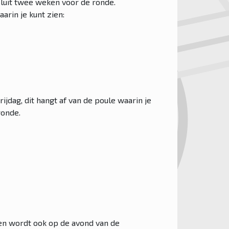
 sluit twee weken voor de ronde.
arin je kunt zien:
jdag, dit hangt af van de poule waarin je
ronde.
en wordt ook op de avond van de