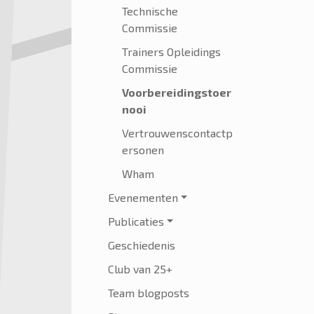
Technische
Commissie
Trainers Opleidings
Commissie
Voorbereidingstoer
nooi
Vertrouwenscontactp
ersonen
Wham
Evenementen
Publicaties
Geschiedenis
Club van 25+
Team blogposts