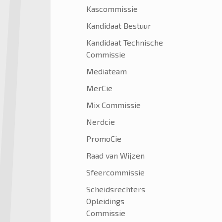
Kascommissie
Kandidaat Bestuur
Kandidaat Technische
Commissie
Mediateam
MerCie
Mix Commissie
Nerdcie
PromoCie
Raad van Wijzen
Sfeercommissie
Scheidsrechters
Opleidings
Commissie