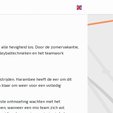
alle hevigheid los. Door de zomervakantie,
lleybaltechnieken en het teamwork
dstrijden. Harambee heeft de eer om dit
m klaar om weer voor een volledig
erste ontmoeting wachten met het
reven, wanneer een mix team zich wil