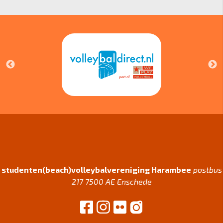
studenten(beach)volleybalvereniging Harambee
postbus
217 7500 AE Enschede