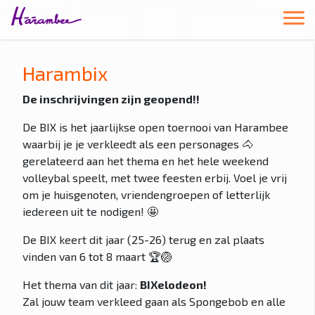
Harambix
De inschrijvingen zijn geopend!!
De BIX is het jaarlijkse open toernooi van Harambee
waarbij je je verkleedt als een personages 🐴
gerelateerd aan het thema en het hele weekend
volleybal speelt, met twee feesten erbij. Voel je vrij
om je huisgenoten, vriendengroepen of letterlijk
iedereen uit te nodigen! 🤩
De BIX keert dit jaar (25-26) terug en zal plaats
vinden van 6 tot 8 maart 🏆🏐
Het thema van dit jaar:
BIXelodeon!
Zal jouw team verkleed gaan als Spongebob en alle