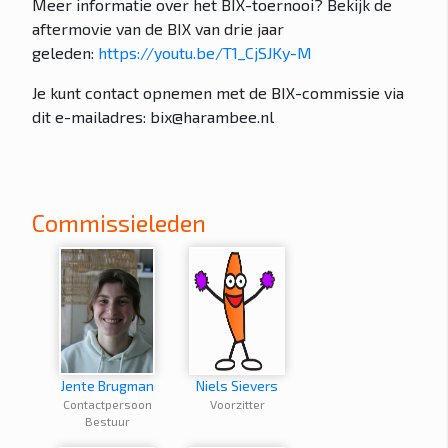
Meer informatie over het BIX-toernooi? Bekijk de
aftermovie van de BIX van drie jaar
geleden:
https://youtu.be/T1_CjSJKy-M
Je kunt contact opnemen met de BIX-commissie via
dit e-mailadres: bix@harambee.nl
Commissieleden
Jente Brugman
Niels Sievers
Contactpersoon
Voorzitter
Bestuur