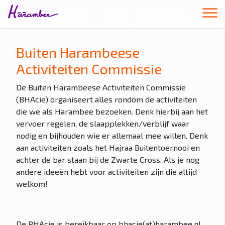
Buiten Harambeese
Activiteiten Commissie
De Buiten Harambeese Activiteiten Commissie
(BHAcie) organiseert alles rondom de activiteiten
die we als Harambee bezoeken. Denk hierbij aan het
vervoer regelen, de slaapplekken/verblijf waar
nodig en bijhouden wie er allemaal mee willen. Denk
aan activiteiten zoals het Hajraa Buitentoernooi en
achter de bar staan bij de Zwarte Cross. Als je nog
andere ideeën hebt voor activiteiten zijn die altijd
welkom!
De BHAcie is bereikbaar op bhacie(at)harambee.nl