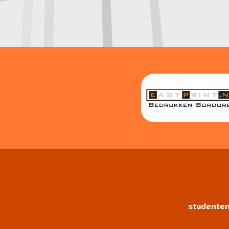
studenten