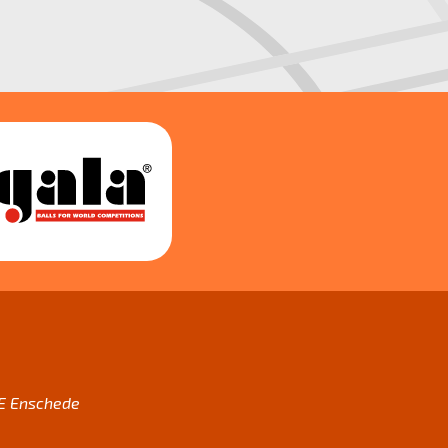
AE Enschede