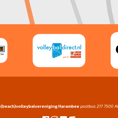
(beach)volleybalvereniging Harambee
postbus 217 7500 