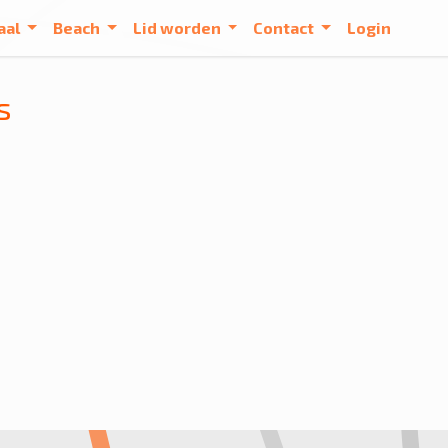
aal
Beach
Lid worden
Contact
Login
s