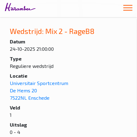
Wedstrijd: Mix 2 - RageB8
Datum
24-10-2025 21:00:00
Type
Reguliere wedstrijd
Locatie
Universitair Sportcentrum
De Hems 20
7522NL Enschede
Veld
1
Uitslag
0 - 4