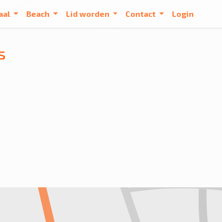
aal
Beach
Lid worden
Contact
Login
s