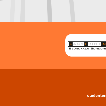
studenten