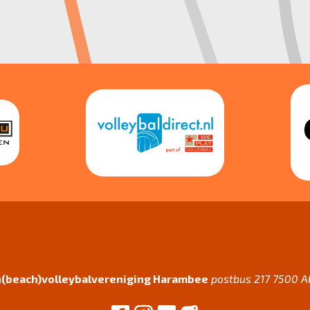
(beach)volleybalvereniging Harambee
postbus 217 7500 