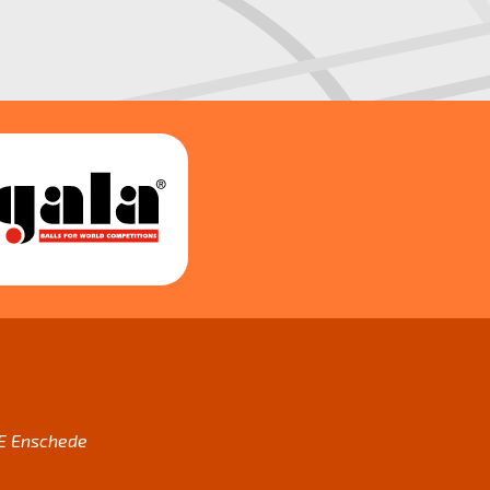
AE Enschede