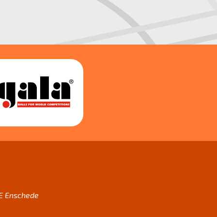
AE Enschede