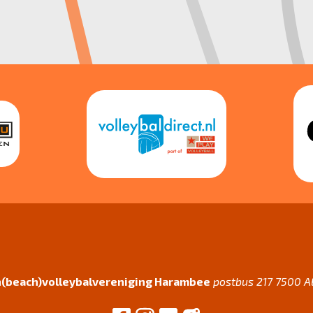
(beach)volleybalvereniging Harambee
postbus 217 7500 