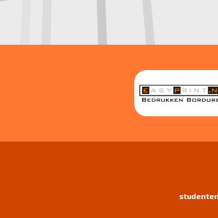
studenten