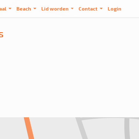
aal
Beach
Lid worden
Contact
Login
s